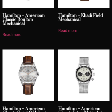
Hamilton – American
Hamilton – Khadi Field
Classic Boulton
Mechanical
Mechanical
Read more
Read more
Hamilton – American
Hamilton – American