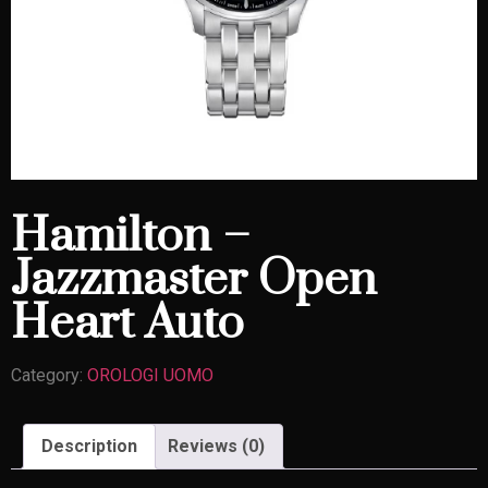
Hamilton –
Jazzmaster Open
Heart Auto
Category:
OROLOGI UOMO
Description
Reviews (0)