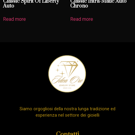
Classic Spirit Of Liberty
Classic Intra-Matic Auto
Auto
Chrono
Read more
Read more
Siamo orgogliosi della nostra lunga tradizione ed
esperienza nel settore dei gioielli
Contatti